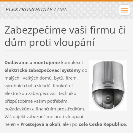
ELEKTROMONTÁŽE LUPA
Zabezpečíme vaši firmu či
dům proti vloupání
Dodáváme a montujeme
komplexní
elektrické zabezpečovací systémy
do
malých i velkých domů, bytů, firem,
výrobních hal a skladů. Konkrétní
elektrickou zabezpečovací techniku
přizpůsobíme vašim potřebám,
požadavkům a finančním prostředkům.
Váš objekt zabezpečíme proti vloupání
nejen v
Prostějově a okolí
, ale i po
celé České Republice
.