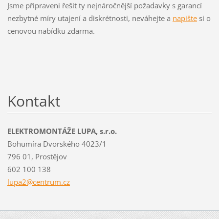
Jsme připraveni řešit ty nejnáročnější požadavky s garancí
nezbytné míry utajení a diskrétnosti, neváhejte a
napište
si o
cenovou nabídku zdarma.
Kontakt
ELEKTROMONTÁŽE LUPA, s.r.o.
Bohumíra Dvorského 4023/1
796 01, Prostějov
602 100 138
lupa2@ce
ntrum.cz